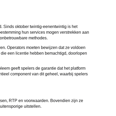
Sinds oktober twintig-eenentwintig is het
e toestemming hun services mogen verstrekken aan
n onbetrouwbare methodes.
ven. Operators moeten bewijzen dat ze voldoen
. die een licentie hebben bemachtigd, doorlopen
eem geeft spelers de garantie dat het platform
tieel component van dit geheel, waarbij spelers
ansen, RTP en voorwaarden. Bovendien zijn ze
tensporige uitstellen.